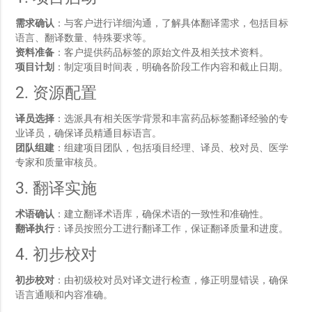
需求确认
：与客户进行详细沟通，了解具体翻译需求，包括目标
语言、翻译数量、特殊要求等。
资料准备
：客户提供药品标签的原始文件及相关技术资料。
项目计划
：制定项目时间表，明确各阶段工作内容和截止日期。
2. 资源配置
译员选择
：选派具有相关医学背景和丰富药品标签翻译经验的专
业译员，确保译员精通目标语言。
团队组建
：组建项目团队，包括项目经理、译员、校对员、医学
专家和质量审核员。
3. 翻译实施
术语确认
：建立翻译术语库，确保术语的一致性和准确性。
翻译执行
：译员按照分工进行翻译工作，保证翻译质量和进度。
4. 初步校对
初步校对
：由初级校对员对译文进行检查，修正明显错误，确保
语言通顺和内容准确。