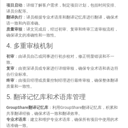
项目启动
：详细了解客户需求，制定项目计划，包括时间安排、
译员分配等。
翻译执行
：译员根据专业术语库和翻译记忆库进行翻译，确保术
语一致和内容准确。
质量审核
：译文完成后，经过初审、复审和终审三道审核流程，
确保译文的准确性和一致性。
4. 多重审核机制
初审
：由译员自己或同事进行初步校对，修正明显错误和不一
致。
复审
：由资深译员或专家进行详细审核，确保专业术语和表达符
合行业标准。
终审
：由项目经理或质量控制经理进行最终审核，确保整体翻译
质量和一致性。
5. 翻译记忆库和术语库管理
GroupShare翻译记忆库
：利用GroupShare翻译记忆库，积累和
共享翻译经验，确保术语一致和翻译效率。
专业术语库
：建立和维护专业术语库，确保所有项目中使用的术
语准确一致。