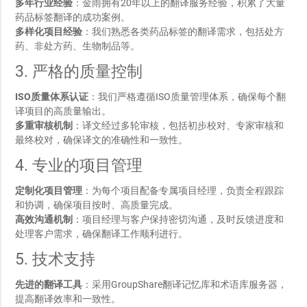
多年行业经验
：金雨拥有20年以上的翻译服务经验，积累了大量
药品标签翻译的成功案例。
多样化项目经验
：我们熟悉各类药品标签的翻译需求，包括处方
药、非处方药、生物制品等。
3. 严格的质量控制
ISO质量体系认证
：我们严格遵循ISO质量管理体系，确保每个翻
译项目的高质量输出。
多重审核机制
：译文经过多轮审核，包括初步校对、专家审核和
最终校对，确保译文的准确性和一致性。
4. 专业的项目管理
定制化项目管理
：为每个项目配备专属项目经理，负责全程跟踪
和协调，确保项目按时、高质量完成。
高效沟通机制
：项目经理与客户保持密切沟通，及时反馈进度和
处理客户需求，确保翻译工作顺利进行。
5. 技术支持
先进的翻译工具
：采用GroupShare翻译记忆库和术语库服务器，
提高翻译效率和一致性。