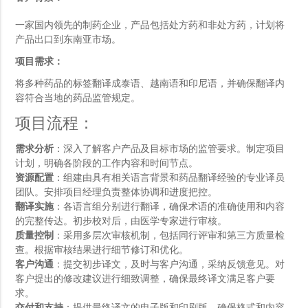
一家国内领先的制药企业，产品包括处方药和非处方药，计划将
产品出口到东南亚市场。
项目需求：
将多种药品的标签翻译成泰语、越南语和印尼语，并确保翻译内
容符合当地的药品监管规定。
项目流程：
需求分析
：深入了解客户产品及目标市场的监管要求。制定项目
计划，明确各阶段的工作内容和时间节点。
资源配置
：组建由具有相关语言背景和药品翻译经验的专业译员
团队。安排项目经理负责整体协调和进度把控。
翻译实施
：各语言组分别进行翻译，确保术语的准确使用和内容
的完整传达。初步校对后，由医学专家进行审核。
质量控制
：采用多层次审核机制，包括同行评审和第三方质量检
查。根据审核结果进行细节修订和优化。
客户沟通
：提交初步译文，及时与客户沟通，采纳反馈意见。对
客户提出的修改建议进行细致调整，确保最终译文满足客户要
求。