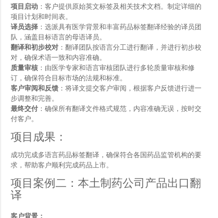
项目启动
：客户提供原始英文标签及相关技术文档。制定详细的
项目计划和时间表。
译员选择
：选派具有医学背景和丰富药品标签翻译经验的译员团
队，涵盖目标语言的母语译员。
翻译和初步校对
：翻译团队按语言分工进行翻译，并进行初步校
对，确保术语一致和内容准确。
质量审核
：由医学专家和语言审核团队进行多轮质量审核和修
订，确保符合目标市场的法规和标准。
客户审阅和反馈
：将译文提交客户审阅，根据客户反馈进行进一
步调整和完善。
最终交付
：确保所有翻译文件格式规范，内容准确无误，按时交
付客户。
项目成果：
成功完成多语言药品标签翻译，确保符合各国药品监管机构的要
求，帮助客户顺利完成药品上市。
项目案例二：本土制药公司产品出口翻
译
客户背景：