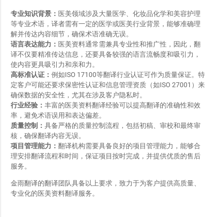
专业知识背景：
医美领域涉及大量医学、化妆品化学和美容护理
等专业术语，译者需有一定的医学或医美行业背景，能够准确理
解并传达内容细节，确保术语准确无误。
语言表达能力：
医美资料通常需兼具专业性和推广性，因此，翻
译不仅要精准传达信息，还要具备较强的语言流畅度和吸引力，
使内容更具吸引力和亲和力。
高标准认证：
例如ISO 17100等翻译行业认证可作为质量保证。特
定客户可能还要求保密性认证和信息管理资质（如ISO 27001）来
确保数据的安全性，尤其在涉及客户隐私时。
行业经验：
丰富的医美资料翻译经验可以提高翻译的准确性和效
率，避免术语误用和表达偏差。
质量控制：
具备严格的质量控制流程，包括初稿、审校和最终审
核，确保翻译内容无误。
项目管理能力：
翻译机构需要具备良好的项目管理能力，能够合
理安排翻译流程和时间，保证项目按时完成，并提供优质的售后
服务。
金雨翻译的翻译团队具备以上要求，致力于为客户提供高质量、
专业化的医美资料翻译服务。