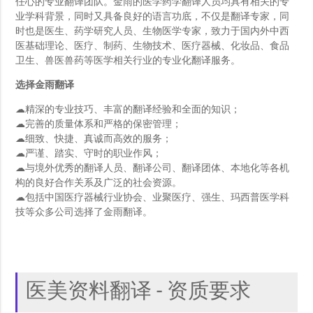
任心的专业翻译团队。金雨的医学药学翻译人员均具有相关的专
业学科背景，同时又具备良好的语言功底，不仅是翻译专家，同
时也是医生、药学研究人员、生物医学专家，致力于国内外中西
医基础理论、医疗、制药、生物技术、医疗器械、化妆品、食品
卫生、兽医兽药等医学相关行业的专业化翻译服务。
选择金雨翻译
☁精深的专业技巧、丰富的翻译经验和全面的知识；
☁完善的质量体系和严格的保密管理；
☁细致、快捷、真诚而高效的服务；
☁严谨、踏实、守时的职业作风；
☁与境外优秀的翻译人员、翻译公司、翻译团体、本地化等各机
构的良好合作关系及广泛的社会资源。
☁包括中国医疗器械行业协会、业聚医疗、强生、玛西普医学科
技等众多公司选择了金雨翻译。
医美资料翻译 - 资质要求