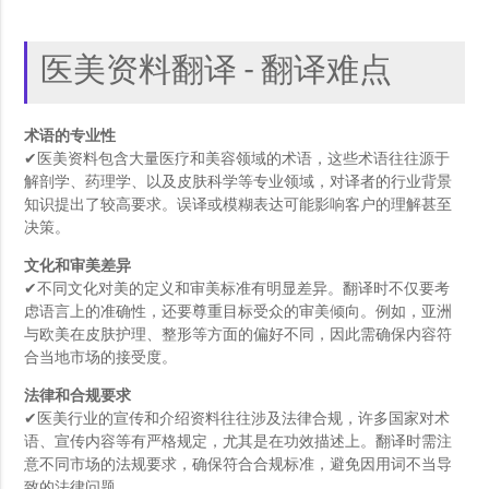
医美资料翻译 - 翻译难点
术语的专业性
✔医美资料包含大量医疗和美容领域的术语，这些术语往往源于
解剖学、药理学、以及皮肤科学等专业领域，对译者的行业背景
知识提出了较高要求。误译或模糊表达可能影响客户的理解甚至
决策。
文化和审美差异
✔不同文化对美的定义和审美标准有明显差异。翻译时不仅要考
虑语言上的准确性，还要尊重目标受众的审美倾向。例如，亚洲
与欧美在皮肤护理、整形等方面的偏好不同，因此需确保内容符
合当地市场的接受度。
法律和合规要求
✔医美行业的宣传和介绍资料往往涉及法律合规，许多国家对术
语、宣传内容等有严格规定，尤其是在功效描述上。翻译时需注
意不同市场的法规要求，确保符合合规标准，避免因用词不当导
致的法律问题。