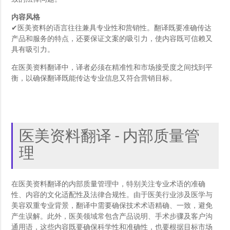
内容风格
✔医美资料的语言往往兼具专业性和营销性。翻译既要准确传达
产品和服务的特点，还要保证文案的吸引力，使内容既可信赖又
具有吸引力。
在医美资料翻译中，译者必须在精准性和市场接受度之间找到平
衡，以确保翻译既能传达专业信息又符合营销目标。
医美资料翻译 - 内部质量管
理
在医美资料翻译的内部质量管理中，特别关注专业术语的准确
性、内容的文化适配性及法律合规性。由于医美行业涉及医学与
美容双重专业背景，翻译中需要确保技术术语精确、一致，避免
产生误解。此外，医美领域常包含产品说明、手术步骤及客户沟
通用语，这些内容既要确保科学性和准确性，也要根据目标市场