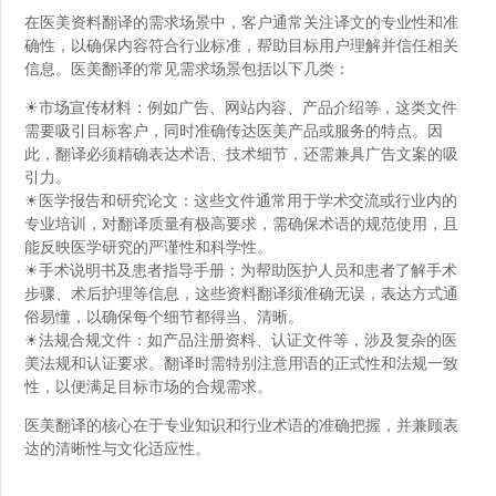
在医美资料翻译的需求场景中，客户通常关注译文的专业性和准
确性，以确保内容符合行业标准，帮助目标用户理解并信任相关
信息。医美翻译的常见需求场景包括以下几类：
☀市场宣传材料：例如广告、网站内容、产品介绍等，这类文件
需要吸引目标客户，同时准确传达医美产品或服务的特点。因
此，翻译必须精确表达术语、技术细节，还需兼具广告文案的吸
引力。
☀医学报告和研究论文：这些文件通常用于学术交流或行业内的
专业培训，对翻译质量有极高要求，需确保术语的规范使用，且
能反映医学研究的严谨性和科学性。
☀手术说明书及患者指导手册：为帮助医护人员和患者了解手术
步骤、术后护理等信息，这些资料翻译须准确无误，表达方式通
俗易懂，以确保每个细节都得当、清晰。
☀法规合规文件：如产品注册资料、认证文件等，涉及复杂的医
美法规和认证要求。翻译时需特别注意用语的正式性和法规一致
性，以便满足目标市场的合规需求。
医美翻译的核心在于专业知识和行业术语的准确把握，并兼顾表
达的清晰性与文化适应性。