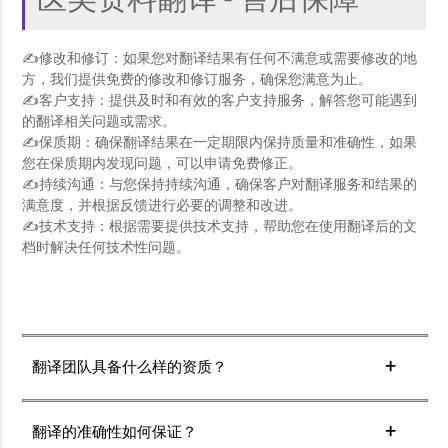
医美资料翻译 - 售后保障
✍修改和修订：如果您对翻译结果有任何不满意或需要修改的地
方，我们提供免费的修改和修订服务，确保您满意为止。
✍客户支持：提供及时和有效的客户支持服务，解答您可能遇到
的翻译相关问题或需求。
✍保质期：确保翻译结果在一定期限内保持质量和准确性，如果
您在保质期内发现问题，可以申请免费修正。
✍持续沟通：与您保持持续沟通，确保客户对翻译服务和结果的
满意度，并根据反馈进行必要的调整和改进。
✍技术支持：根据需要提供技术支持，帮助您在使用翻译后的文
档时解决任何技术性问题。
翻译团队具备什么样的资质？
我们的翻译团队由经验丰富、资质认证的专业翻译人员组
成，他们精通各种语言和行业领域，能够为您提供高质量
翻译的准确性如何保证？
的翻译服务。