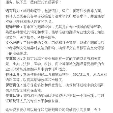
服务。以下是一些典型的资质要求：
语言能力：
精通印尼语，包括语法、词汇、拼写和发音等方面。
翻译人员需要具备母语或接近母语水平的印尼语水平，并且能够
准确地理解和表达原文的含义。
翻译经验：
有丰富的翻译经验，尤其是在专业领域的翻译经验。
熟悉各种领域的词汇和术语，能够准确地翻译专业性文档，如法
律文件、医学报告、科技手册等。
文化理解：
了解丹麦的文化、习俗和社会背景，能够在翻译过程
中考虑到文化差异对表达的影响，确保译文在目标语言文化背景
下的准确传达。
专业知识：
对特定领域的专业知识有一定的了解或者有相关背
景。比如，法律、医学、科技、商业等领域的翻译需要相应的专
业知识才能准确翻译其中的术语和概念。
翻译工具：
熟练使用翻译工具和辅助软件，如CAT工具、术语库和
语料库等，以提高翻译效率和准确度。
保密责任：
遵守保密协议和保密责任，确保翻译过程中的文档和
信息的安全性和保密性。
专业认证：
拥有相关的翻译认证或资格证书是一个加分项，可以
证明翻译人员的专业水平和信誉度。
这些资质要求可以确保印尼语翻译公司能够提供高质量、专业