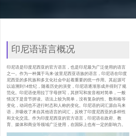
印尼语语言概况
印尼语是印度尼西亚的官方语言，也是印尼最为广泛使用的语言
之一。作为一种属于马来-波里尼西亚语族的语言，印尼语在印度
尼西亚的多民族和多文化社会中起着重要的统一作用。其起源可
以追溯到14世纪，随着历史的演变，印尼语逐渐形成并得到了规
范化。印尼语使用拉丁字母拼写，其拼写和发音相对简单，一般
情况下是音节拼读。语法上较为简单，没有复杂的性、数和格等
变化，动词也不进行时态和人称的变化。印尼语的词汇源自马来
语，并吸收了来自其他语言的词汇，反映了印度尼西亚的多样性
和文化交流。作为印度尼西亚的官方语言，印尼语在政府、教
育、媒体和商业等领域广泛使用，在国际上也有一定的影响力。