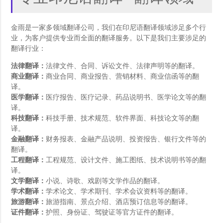
金雨是一家多领域翻译公司，我们在印尼语翻译领域涉足多个行
业，为客户提供专业而全面的翻译服务。以下是我们主要涉足的
翻译行业：
法律翻译：
法律文件、合同、诉讼文件、法律声明等的翻译。
商业翻译：
商业合同、商业报告、营销材料、商业信函等的翻
译。
医学翻译：
医疗报告、医疗记录、药品说明书、医学论文等的翻
译。
科技翻译：
科技手册、技术规范、软件界面、科技论文等的翻
译。
金融翻译：
财务报表、金融产品说明、投资报告、银行文件等的
翻译。
工程翻译：
工程规范、设计文件、施工图纸、技术说明书等的翻
译。
文学翻译：
小说、诗歌、戏剧等文学作品的翻译。
学术翻译：
学术论文、学术期刊、学术会议资料等的翻译。
旅游翻译：
旅游指南、景点介绍、酒店预订信息等的翻译。
证件翻译：
护照、身份证、驾驶证等官方证件的翻译。