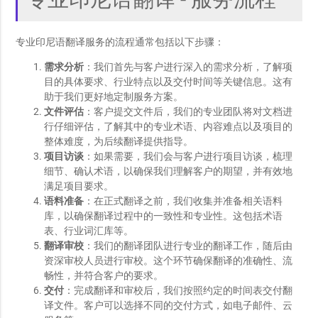
专业印尼语翻译 - 服务流程
专业印尼语翻译服务的流程通常包括以下步骤：
需求分析
：我们首先与客户进行深入的需求分析，了解项
目的具体要求、行业特点以及交付时间等关键信息。这有
助于我们更好地定制服务方案。
文件评估
：客户提交文件后，我们的专业团队将对文档进
行仔细评估，了解其中的专业术语、内容难点以及项目的
整体难度，为后续翻译提供指导。
项目访谈
：如果需要，我们会与客户进行项目访谈，梳理
细节、确认术语，以确保我们理解客户的期望，并有效地
满足项目要求。
语料准备
：在正式翻译之前，我们收集并准备相关语料
库，以确保翻译过程中的一致性和专业性。这包括术语
表、行业词汇库等。
翻译审校
：我们的翻译团队进行专业的翻译工作，随后由
资深审校人员进行审校。这个环节确保翻译的准确性、流
畅性，并符合客户的要求。
交付
：完成翻译和审校后，我们按照约定的时间表交付翻
译文件。客户可以选择不同的交付方式，如电子邮件、云