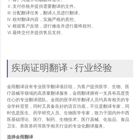
Ⅰ.客户沟通并明确翻译需求。
Ⅱ.支付价格并提供需要翻译的文件。
Ⅲ.分配翻译任务，翻译人员进行翻译。
Ⅳ.校对翻译内容，实施严格的质控。
Ⅴ.根据客户反馈，进行修改并进行最终校对。
Ⅵ.最终交付并提供售后支持。
疾病证明翻译 - 行业经验
金雨翻译设有专业医学翻译项目组，为客户提供医学、生物、医
疗器械等领域的高质量翻译服务，金雨翻译拥有一支具有高度责
任心的专业翻译团队。金雨的医学药学翻译人员均具有相关的专
业学科背景，同时又具备良好的语言功底，不仅是翻译专家，同
时也是医生、药学研究人员、生物医学专家，致力于国内外中西
医基础理论、医疗、制药、生物技术、医疗器械、化妆品、食品
卫生、兽医兽药等医学相关行业的专业化翻译服务。
选择金雨翻译