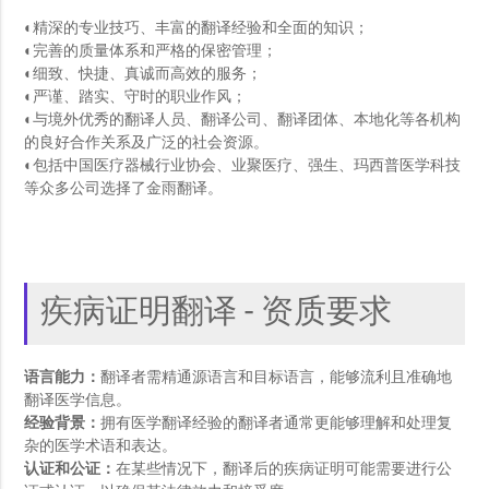
◐精深的专业技巧、丰富的翻译经验和全面的知识；
◐完善的质量体系和严格的保密管理；
◐细致、快捷、真诚而高效的服务；
◐严谨、踏实、守时的职业作风；
◐与境外优秀的翻译人员、翻译公司、翻译团体、本地化等各机构
的良好合作关系及广泛的社会资源。
◐包括中国医疗器械行业协会、业聚医疗、强生、玛西普医学科技
等众多公司选择了金雨翻译。
疾病证明翻译 - 资质要求
语言能力：
翻译者需精通源语言和目标语言，能够流利且准确地
翻译医学信息。
经验背景：
拥有医学翻译经验的翻译者通常更能够理解和处理复
杂的医学术语和表达。
认证和公证：
在某些情况下，翻译后的疾病证明可能需要进行公