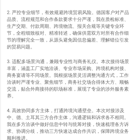
2. 严控专业细节，有效规避跨境贸易风险。德国客户对产品
品质、流程规范和合作条款要求十分严谨，我在质检标准、
生产交期、付款周期、跨境物流、报关合规等关键专业环
节，全程细致核对、精准转述，确保供需双方对所有合作细
节的理解完全一致，从源头避免因信息偏差、理解错位引发
的贸易问题。
3. 适配多场景沟通，兼顾专业性与商务礼仪。本次接待场景
丰富，涵盖工厂实地洽谈、专业市场采购、跨境机构对接、
商务宴请等不同场景。我根据场景灵活调整沟通方式，工作
洽谈时严谨专业、聚焦细节，商务社交场合得体大方、顺畅
交流，贴合外商接待的职场标准，展现了专业的涉外服务素
养。
4. 高效协同多方主体，打通跨境沟通壁垒。本次对接涉及
中、德、土耳其三方合作主体，沟通逻辑和诉求各不相同。
我在多方洽谈中做好信息中转与统筹对接，快速梳理各方诉
求、协调分歧，推动三方快速达成合作共识，保障跨境业务
顺利推进。