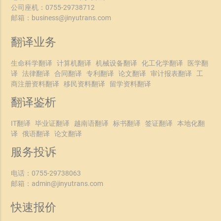
公司座机：
0755-29738712
邮箱：
business@jinyutrans.com
翻译业务
生命科学翻译
计算机翻译
机械设备翻译
化工化学翻译
医学翻
译
法律翻译
合同翻译
专利翻译
论文翻译
审计报表翻译
工
商注册资料翻译
移民资料翻译
留学资料翻译
翻译鉴析
IT翻译
毕业证翻译
越南语翻译
标书翻译
签证翻译
本地化翻
译
俄语翻译
论文翻译
服务投诉
电话：
0755-29738063
邮箱：
admin@jinyutrans.com
快速报价