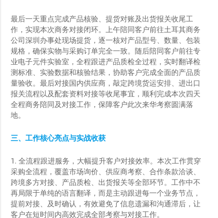
最后一天重点完成产品核验、提货对账及出货报关收尾工
作，实现本次商务对接闭环。上午陪同客户前往土耳其商务
公司深圳办事处现场提货，逐一核对产品型号、数量、包装
规格，确保实物与采购订单完全一致。随后陪同客户前往专
业电子元件实验室，全程跟进产品质检全过程，实时翻译检
测标准、实验数据和核验结果，协助客户完成全面的产品质
量验收。最后对接国内供应商，敲定跨境货运安排、进出口
报关流程以及配套资料对接等收尾事宜，顺利完成本次四天
全程商务陪同及对接工作，保障客户此次来华考察圆满落
地。
三、工作核心亮点与实战收获
1. 全流程跟进服务，大幅提升客户对接效率。本次工作贯穿
采购全流程，覆盖市场询价、供应商考察、合作条款洽谈、
跨境多方对接、产品质检、出货报关等全部环节。工作中不
再局限于单纯的语言翻译，而是主动跟进每一个业务节点，
提前对接、及时确认，有效避免了信息遗漏和沟通滞后，让
客户在短时间内高效完成全部考察与对接工作。