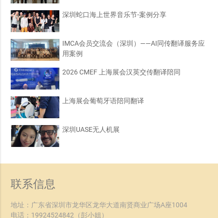
深圳蛇口海上世界音乐节-案例分享
IMCA会员交流会（深圳）——AI同传翻译服务应
用案例
2026 CMEF 上海展会汉英交传翻译陪同
上海展会葡萄牙语陪同翻译
深圳UASE无人机展
联系信息
地址：广东省深圳市龙华区龙华大道南贤商业广场A座1004
电话：
19924524842
（彭小姐）