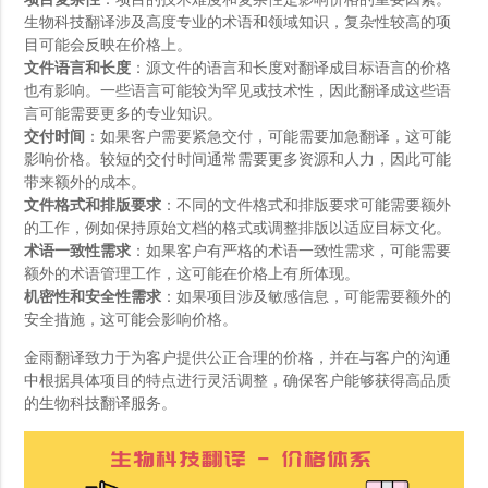
项目复杂性
：项目的技术难度和复杂性是影响价格的重要因素。
生物科技翻译涉及高度专业的术语和领域知识，复杂性较高的项
目可能会反映在价格上。
文件语言和长度
：源文件的语言和长度对翻译成目标语言的价格
也有影响。一些语言可能较为罕见或技术性，因此翻译成这些语
言可能需要更多的专业知识。
交付时间
：如果客户需要紧急交付，可能需要加急翻译，这可能
影响价格。较短的交付时间通常需要更多资源和人力，因此可能
带来额外的成本。
文件格式和排版要求
：不同的文件格式和排版要求可能需要额外
的工作，例如保持原始文档的格式或调整排版以适应目标文化。
术语一致性需求
：如果客户有严格的术语一致性需求，可能需要
额外的术语管理工作，这可能在价格上有所体现。
机密性和安全性需求
：如果项目涉及敏感信息，可能需要额外的
安全措施，这可能会影响价格。
金雨翻译致力于为客户提供公正合理的价格，并在与客户的沟通
中根据具体项目的特点进行灵活调整，确保客户能够获得高品质
的生物科技翻译服务。