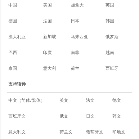
中国
美国
加拿大
英国
德国
法国
日本
韩国
澳大利亚
新加坡
马来西亚
俄罗斯
巴西
印度
南非
越南
泰国
意大利
荷兰
西班牙
支持语种
中文（简体/繁体）
英文
法文
德文
西班牙文
俄文
日文
韩文
意大利文
荷兰文
葡萄牙文
印地文