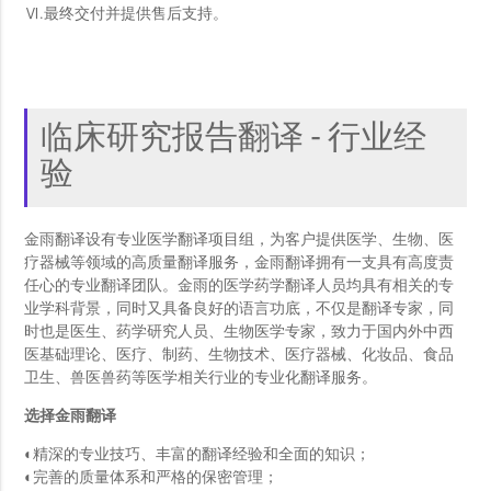
Ⅵ.最终交付并提供售后支持。
临床研究报告翻译 - 行业经
验
金雨翻译设有专业医学翻译项目组，为客户提供医学、生物、医
疗器械等领域的高质量翻译服务，金雨翻译拥有一支具有高度责
任心的专业翻译团队。金雨的医学药学翻译人员均具有相关的专
业学科背景，同时又具备良好的语言功底，不仅是翻译专家，同
时也是医生、药学研究人员、生物医学专家，致力于国内外中西
医基础理论、医疗、制药、生物技术、医疗器械、化妆品、食品
卫生、兽医兽药等医学相关行业的专业化翻译服务。
选择金雨翻译
◐精深的专业技巧、丰富的翻译经验和全面的知识；
◐完善的质量体系和严格的保密管理；