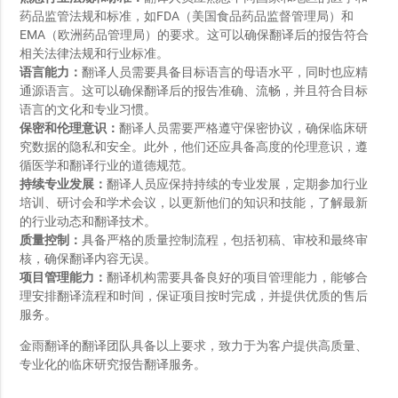
药品监管法规和标准，如FDA（美国食品药品监督管理局）和
EMA（欧洲药品管理局）的要求。这可以确保翻译后的报告符合
相关法律法规和行业标准。
语言能力：
翻译人员需要具备目标语言的母语水平，同时也应精
通源语言。这可以确保翻译后的报告准确、流畅，并且符合目标
语言的文化和专业习惯。
保密和伦理意识：
翻译人员需要严格遵守保密协议，确保临床研
究数据的隐私和安全。此外，他们还应具备高度的伦理意识，遵
循医学和翻译行业的道德规范。
持续专业发展：
翻译人员应保持持续的专业发展，定期参加行业
培训、研讨会和学术会议，以更新他们的知识和技能，了解最新
的行业动态和翻译技术。
质量控制：
具备严格的质量控制流程，包括初稿、审校和最终审
核，确保翻译内容无误。
项目管理能力：
翻译机构需要具备良好的项目管理能力，能够合
理安排翻译流程和时间，保证项目按时完成，并提供优质的售后
服务。
金雨翻译的翻译团队具备以上要求，致力于为客户提供高质量、
专业化的临床研究报告翻译服务。