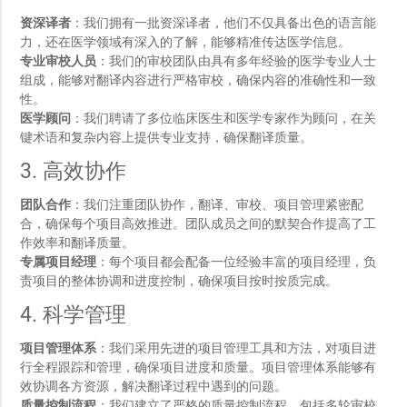
资深译者
：我们拥有一批资深译者，他们不仅具备出色的语言能
力，还在医学领域有深入的了解，能够精准传达医学信息。
专业审校人员
：我们的审校团队由具有多年经验的医学专业人士
组成，能够对翻译内容进行严格审校，确保内容的准确性和一致
性。
医学顾问
：我们聘请了多位临床医生和医学专家作为顾问，在关
键术语和复杂内容上提供专业支持，确保翻译质量。
3. 高效协作
团队合作
：我们注重团队协作，翻译、审校、项目管理紧密配
合，确保每个项目高效推进。团队成员之间的默契合作提高了工
作效率和翻译质量。
专属项目经理
：每个项目都会配备一位经验丰富的项目经理，负
责项目的整体协调和进度控制，确保项目按时按质完成。
4. 科学管理
项目管理体系
：我们采用先进的项目管理工具和方法，对项目进
行全程跟踪和管理，确保项目进度和质量。项目管理体系能够有
效协调各方资源，解决翻译过程中遇到的问题。
质量控制流程
：我们建立了严格的质量控制流程，包括多轮审校