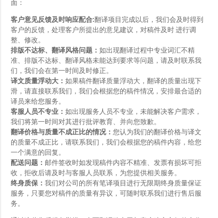
面：
客户意见反馈及时响应配合:
翻译项目完成以后，我们会及时得到
客户的反馈，处理客户所提出的意见建议，对稿件及时 进行调
整、修改。
排版不达标、翻译风格问题：
如出现翻译过程中专业词汇不精
准、排版不达标、翻译风格未能达到要求等问题，请及时联系我
们，我们会在第一时间及时修正。
译文质量浮动大：
如果稿件翻译质量浮动大，翻译的质量出现下
滑，请直接联系我们，我们会根据您的稿件情况，安排最合适的
译员来给您服务。
客服人员不专业：
如出现服务人员不专业，未能解决客户需求，
我们将第一时间对其进行批评教育、并向您致歉。
翻译价格与质量不成正比的情况：
您认为我们的翻译价格与译文
的质量不成正比，请联系我们，我们会根据您的稿件内容，给您
一个满意的回复。
配送问题：
邮件签收时如发现稿件内容不精准、发票有损坏可拒
收，拒收后请及时与客服人员联系，为您提供相关服务。
终身质保：
我们对公司的所有笔译项目进行无限期终身质量保证
服务，只要您对稿件的质量有异议，可随时联系我们进行售后服
务。