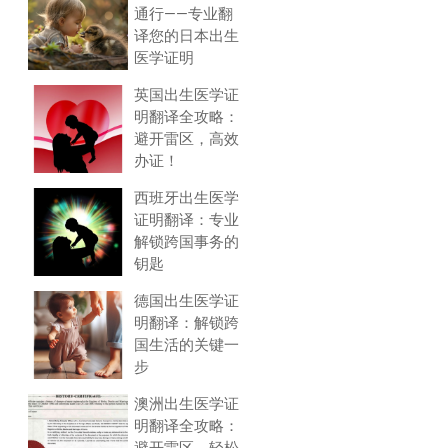
通行——专业翻
译您的日本出生
医学证明
英国出生医学证
明翻译全攻略：
避开雷区，高效
办证！
西班牙出生医学
证明翻译：专业
解锁跨国事务的
钥匙
德国出生医学证
明翻译：解锁跨
国生活的关键一
步
澳洲出生医学证
明翻译全攻略：