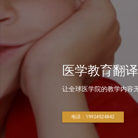
医学教育翻译
让全球医学院的教学内容
电话：19924524842