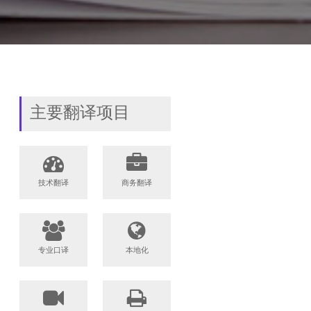
主要翻译项目
技术翻译
商务翻译
专业口译
本地化