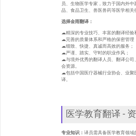
员、生物医学专家，致力于国内外中
品、食品卫生、兽医兽药等医学相关
选择金雨翻译：
☁精深的专业技巧、丰富的翻译经验
☁完善的质量体系和严格的保密管理
☁细致、快捷、真诚而高效的服务；
☁严谨、踏实、守时的职业作风；
☁与境外优秀的翻译人员、翻译公司
会资源。
☁包括中国医疗器械行业协会、业聚
译。
医学教育翻译 - 
专业知识：
译员需具备医学教育领域