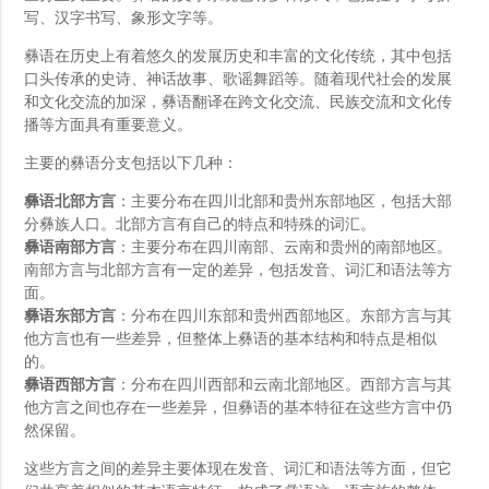
写、汉字书写、象形文字等。
彝语在历史上有着悠久的发展历史和丰富的文化传统，其中包括
口头传承的史诗、神话故事、歌谣舞蹈等。随着现代社会的发展
和文化交流的加深，彝语翻译在跨文化交流、民族交流和文化传
播等方面具有重要意义。
主要的彝语分支包括以下几种：
彝语北部方言
：主要分布在四川北部和贵州东部地区，包括大部
分彝族人口。北部方言有自己的特点和特殊的词汇。
彝语南部方言
：主要分布在四川南部、云南和贵州的南部地区。
南部方言与北部方言有一定的差异，包括发音、词汇和语法等方
面。
彝语东部方言
：分布在四川东部和贵州西部地区。东部方言与其
他方言也有一些差异，但整体上彝语的基本结构和特点是相似
的。
彝语西部方言
：分布在四川西部和云南北部地区。西部方言与其
他方言之间也存在一些差异，但彝语的基本特征在这些方言中仍
然保留。
这些方言之间的差异主要体现在发音、词汇和语法等方面，但它