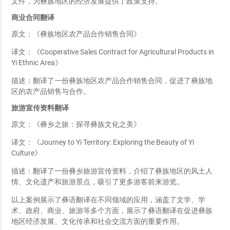
文件，为彝族地区的经济发展提供了政策支持。
商业合同翻译
原文：《彝族地区农产品合作销售合同》
译文：《Cooperative Sales Contract for Agricultural Products in
Yi Ethnic Area》
描述：翻译了一份彝族地区农产品合作销售合同，促进了彝族地
区的农产品销售与合作。
旅游宣传资料翻译
原文：《彝乡之旅：探寻彝族文化之美》
译文：《Journey to Yi Territory: Exploring the Beauty of Yi
Culture》
描述：翻译了一份彝乡旅游宣传资料，介绍了彝族地区的风土人
情、文化遗产和旅游景点，吸引了更多游客前来游览。
以上案例展示了彝语翻译在不同领域的应用，涵盖了文学、学
术、政府、商业、旅游等多个方面，展示了彝语翻译在促进彝族
地区经济发展、文化传承和社会交流方面的重要作用。