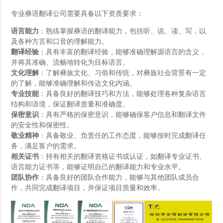
专业彝语翻译公司需要具备以下资质要求：
语言能力
：熟练掌握彝语的翻译能力，包括听、说、读、写，以
及各种方言和口音的理解能力。
翻译经验
：具有丰富的翻译经验，能够准确理解源语言的含义，
并将其准确、流畅地转化为目标语言。
文化理解
：了解彝族文化、习俗和传统，对彝族社会背景有一定
的了解，能够准确理解和传达文化内涵。
专业技能
：具备良好的翻译技巧和方法，能够处理各种复杂语言
结构和语境，保证翻译质量和准确度。
保密意识
：具有严格的保密意识，能够确保客户信息和翻译文件
的安全性和保密性。
敬业精神
：具备敬业、负责任的工作态度，能够按时完成翻译任
务，满足客户的需求。
相关证书
：持有相关的翻译资格证书或认证，如翻译专业证书、
语言能力证书等，能够证明自己的翻译能力和专业水平。
团队协作
：具备良好的团队合作能力，能够与其他团队成员合
作，共同完成翻译项目，并保证项目质量和效率。