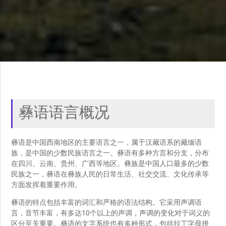
彝语语言概况
彝语是中国西南地区的主要语言之一，属于汉藏语系的藏缅语
族，是中国的少数民族语言之一。彝语有多种方言和分支，分布
在四川、云南、贵州、广西等地区。彝族是中国人口最多的少数
民族之一，彝语在彝族人民的日常生活、社交交流、文化传承等
方面发挥着重要作用。
彝语的特点包括丰富的词汇和严格的语法结构。它采用声调语
言，音节丰富，有多达10个以上的声调，声调的变化对于词义的
区分至关重要。彝语的文字系统也有多种形式，包括拉丁字母拼