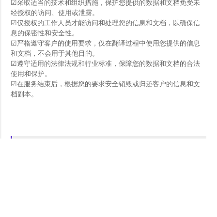
☑采取适当的技术和组织措施，保护您提供的数据和文档免受未
经授权的访问、使用或泄露。
☑仅授权的工作人员才能访问和处理您的信息和文档，以确保信
息的保密性和安全性。
☑严格遵守客户的使用要求，仅在翻译过程中使用您提供的信息
和文档，不会用于其他目的。
☑遵守适用的法律法规和行业标准，保障您的数据和文档的合法
使用和保护。
☑在服务结束后，根据您的要求安全销毁或归还客户的信息和文
档副本。
生物样本收集指南翻译 - 售
后保障
✍修改和修订：如果您对翻译结果有任何不满意或需要修改的地
方，我们提供免费的修改和修订服务，确保您满意为止。
✍客户支持：提供及时和有效的客户支持服务，解答您可能遇到