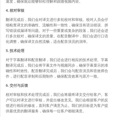
速度，确保观众能够轻松理解和跟随视频内容。
4. 校对审核
翻译完成后，我们会对译文进行多轮校对和审核。校对人员会仔
细检查译文的准确性、流畅性和一致性，确保没有语法错误、拼
写错误或漏译等问题。对于一些重要或复杂的段落，我们还会进
行多次校对，确保译文的质量。在配音翻译中，我们会进行口语
化调整，确保译文自然流畅，适合配音演员的演绎。
5. 技术处理
对于字幕翻译和配音翻译，我们还会进行相应的技术处理。字幕
翻译完成后，我们会将字幕文件与视频同步，确保字幕显示的准
确性和时效性。配音翻译完成后，我们会与配音演员和音效师合
作，进行配音录制和后期制作，确保配音效果与原片一致。
6. 交付与反馈
校对审核和技术处理完成后，我们会将最终译文交付给客户。客
户可以对译文进行审核，并提出修改意见。我们会根据客户的反
馈进行相应的修改，直到客户满意为止。我们的目标是为客户提
供最优质的翻译服务，确保每一位客户都能满意。