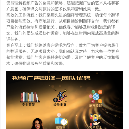
仅能理解视频广告的创意和策略，还能把握广告的艺术风格和客
户意图，确保译文与原片的艺术效果和营销效果一致。
高效的工作流程：我们采用先进的翻译管理系统，确保每个翻译
项目都能高效、有序地进行。从项目接洽到翻译交付，我们都有
严格的流程控制和质量把关，确保客户能够及时收到满意的译
文。我们的团队成员协作紧密，能够在短时间内完成高质量的翻
译任务。
客户至上：我们始终以客户需求为导向，致力于为客户提供最佳
的翻译服务。无论项目大小，我们都认真对待，力求每一位客户
都能满意。我们与客户保持密切沟通，及时了解客户的反馈和需
求，确保翻译服务的质量和效果。