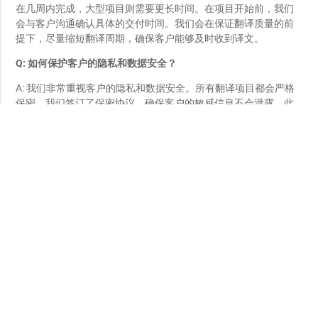
在几周内完成，大型项目则需要更长时间。在项目开始前，我们
会与客户沟通确认具体的交付时间。我们会在保证翻译质量的前
提下，尽量缩短翻译周期，确保客户能够及时收到译文。
Q: 如何保护客户的隐私和数据安全？
A: 我们非常重视客户的隐私和数据安全。所有翻译项目都会严格
保密，我们签订了保密协议，确保客户的敏感信息不会泄露。此
外，我们采用安全的翻译管理系统，确保数据传输和存储的安全
性。我们的译者和技术人员都会遵守严格的保密规定，确保视频
内容的安全。
Q: 如何处理翻译中的文化差异？
A: 我们拥有丰富的文化知识和翻译经验，能够在翻译过程中充分
考虑和处理文化差异。
专业口笔译翻译公司
各类文件、商务翻译专家，全国派单，全球包邮