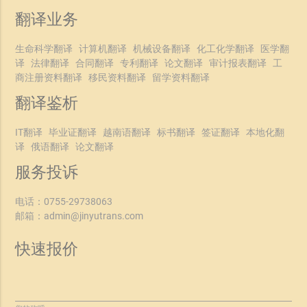
翻译业务
生命科学翻译
计算机翻译
机械设备翻译
化工化学翻译
医学翻
译
法律翻译
合同翻译
专利翻译
论文翻译
审计报表翻译
工
商注册资料翻译
移民资料翻译
留学资料翻译
翻译鉴析
IT翻译
毕业证翻译
越南语翻译
标书翻译
签证翻译
本地化翻
译
俄语翻译
论文翻译
服务投诉
电话：
0755-29738063
邮箱：
admin@jinyutrans.com
快速报价