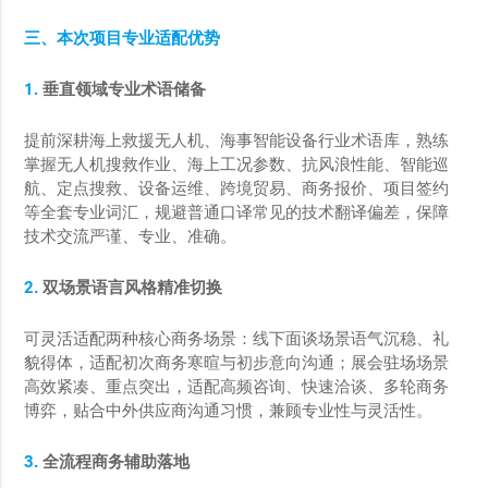
三、本次项目专业适配优势
1.
垂直领域专业术语储备
提前深耕海上救援无人机、海事智能设备行业术语库，熟练
掌握无人机搜救作业、海上工况参数、抗风浪性能、智能巡
航、定点搜救、设备运维、跨境贸易、商务报价、项目签约
等全套专业词汇，规避普通口译常见的技术翻译偏差，保障
技术交流严谨、专业、准确。
2.
双场景语言风格精准切换
可灵活适配两种核心商务场景：线下面谈场景语气沉稳、礼
貌得体，适配初次商务寒暄与初步意向沟通；展会驻场场景
高效紧凑、重点突出，适配高频咨询、快速洽谈、多轮商务
博弈，贴合中外供应商沟通习惯，兼顾专业性与灵活性。
3.
全流程商务辅助落地