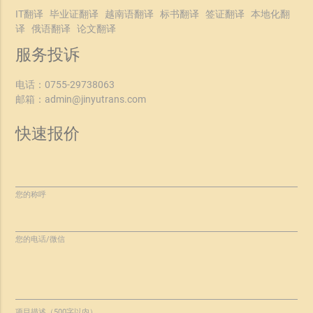
IT翻译
毕业证翻译
越南语翻译
标书翻译
签证翻译
本地化翻
译
俄语翻译
论文翻译
服务投诉
电话：
0755-29738063
邮箱：
admin@jinyutrans.com
快速报价
您的称呼
您的电话/微信
项目描述（500字以内）