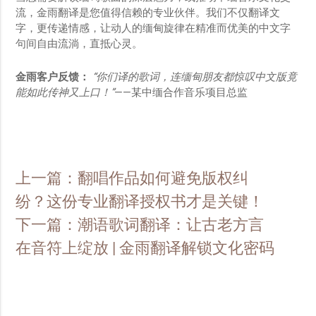
流，金雨翻译是您值得信赖的专业伙伴。我们不仅翻译文
字，更传递情感，让动人的缅甸旋律在精准而优美的中文字
句间自由流淌，直抵心灵。
金雨客户反馈：
“
你们译的歌词，连缅甸朋友都惊叹中文版竟
能如此传神又上口！”
——某中缅合作音乐项目总监
上一篇：翻唱作品如何避免版权纠
纷？这份专业翻译授权书才是关键！
下一篇：潮语歌词翻译：让古老方言
在音符上绽放 | 金雨翻译解锁文化密码