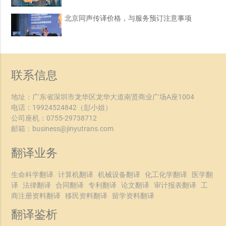
北京同声传译价格，与服务预订注意事项
联系信息
地址：广东省深圳市龙华区龙华大道南贤商业广场A座1004
电话：
19924524842
（彭小姐）
公司座机：
0755-29738712
邮箱：
business@jinyutrans.com
翻译业务
生命科学翻译
计算机翻译
机械设备翻译
化工化学翻译
医学翻
译
法律翻译
合同翻译
专利翻译
论文翻译
审计报表翻译
工
商注册资料翻译
移民资料翻译
留学资料翻译
翻译鉴析