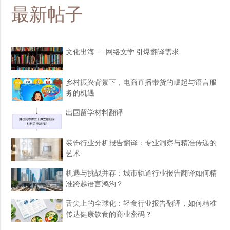
最新帖子
文化出海——网络文学 引爆翻译需求
乡村振兴背景下，电商直播带货的崛起与语言服
务的机遇
出国留学材料翻译
装饰行业分析报告翻译：专业洞察与精准传递的
艺术
机遇与挑战并存：城市轨道行业报告翻译如何精
准跨越语言鸿沟？
舌尖上的全球化：轻食行业报告翻译，如何精准
传达健康饮食的商业密码？