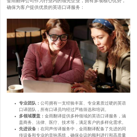
金雨翻译公司作为行业内的领先企业，拥有多项核心优势，
确保为客户提供优质的英语口译服务：
专业团队：
公司拥有一支经验丰富、专业素质过硬的英语
口译团队，所有口译员均经过严格筛选和培训。
多领域覆盖：
金雨翻译提供多种领域的英语口译服务，涵
盖商务、法律、医疗、技术等，满足客户的多样化需求。
先进设备：
在同声传译服务中，金雨翻译配备了先进的同
传设备和专业的音响系统，确保会议的顺利进行和高质量