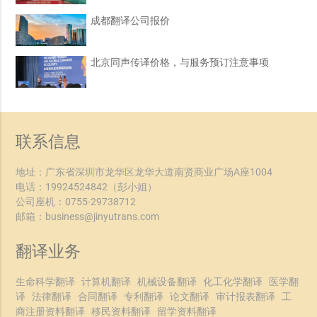
成都翻译公司报价
北京同声传译价格，与服务预订注意事项
联系信息
地址：广东省深圳市龙华区龙华大道南贤商业广场A座1004
电话：
19924524842
（彭小姐）
公司座机：
0755-29738712
邮箱：
business@jinyutrans.com
翻译业务
生命科学翻译
计算机翻译
机械设备翻译
化工化学翻译
医学翻
译
法律翻译
合同翻译
专利翻译
论文翻译
审计报表翻译
工
商注册资料翻译
移民资料翻译
留学资料翻译