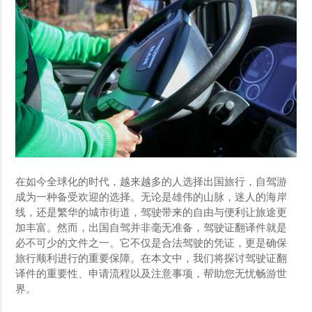
在如今全球化的时代，越来越多的人选择出国旅行，自驾游
成为一种备受欢迎的选择。无论是雄伟的山脉，迷人的海岸
线，还是繁华的城市街道，驾驶带来的自由与便利让旅途更
加丰富。然而，出国自驾并非毫无准备，驾驶证翻译件就是
必不可少的文件之一。它不仅是合法驾驶的凭证，更是确保
旅行顺利进行的重要保障。在本文中，我们将探讨驾驶证翻
译件的重要性、申请流程以及注意事项，帮助您无忧畅游世
界。