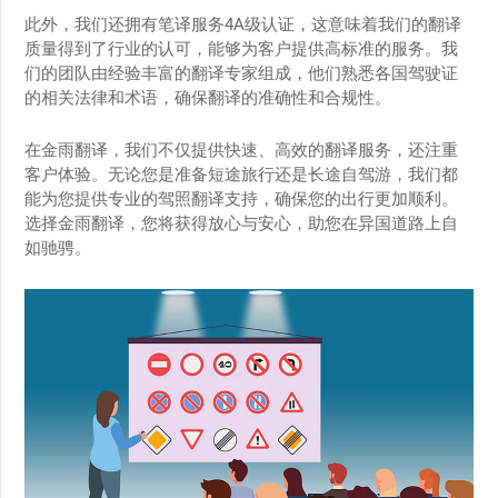
此外，我们还拥有笔译服务4A级认证，这意味着我们的翻译
质量得到了行业的认可，能够为客户提供高标准的服务。我
们的团队由经验丰富的翻译专家组成，他们熟悉各国驾驶证
的相关法律和术语，确保翻译的准确性和合规性。
在金雨翻译，我们不仅提供快速、高效的翻译服务，还注重
客户体验。无论您是准备短途旅行还是长途自驾游，我们都
能为您提供专业的驾照翻译支持，确保您的出行更加顺利。
选择金雨翻译，您将获得放心与安心，助您在异国道路上自
如驰骋。