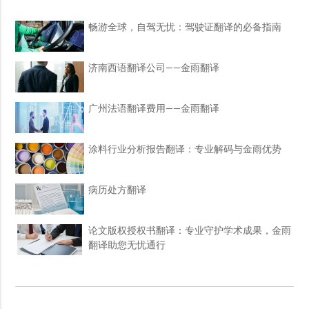
畅游全球，自驾无忧：驾驶证翻译的必备指南
济南西语翻译公司——金雨翻译
广州法语翻译费用——金雨翻译
涂料行业分析报告翻译：专业解码与金雨优势
病历处方翻译
论文版权授权书翻译：专业守护学术成果，金雨
翻译助您无忧通行