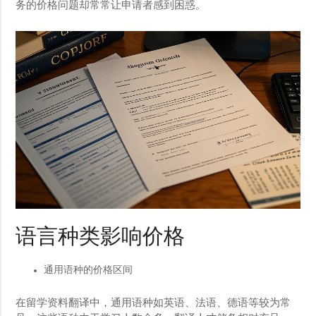
务的价格问题却常常让申请者感到困惑。
语言种类影响价格
通用语种的价格区间
在留学资料翻译中，通用语种如英语、法语、德语等较为常