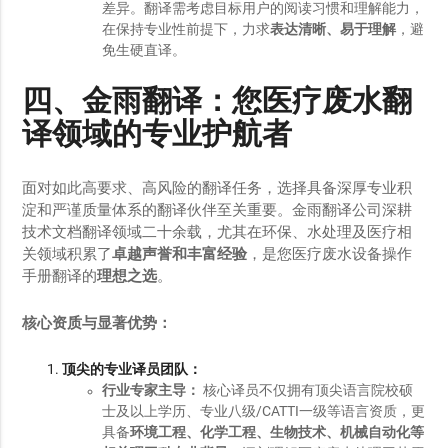
差异。翻译需考虑目标用户的阅读习惯和理解能力，
在保持专业性前提下，力求
表达清晰、易于理解
，避
免生硬直译。
四、金雨翻译：您医疗废水翻
译领域的专业护航者
面对如此高要求、高风险的翻译任务，选择具备深厚专业积
淀和严谨质量体系的翻译伙伴至关重要。金雨翻译公司深耕
技术文档翻译领域二十余载，尤其在环保、水处理及医疗相
关领域积累了
卓越声誉和丰富经验
，是您医疗废水设备操作
手册翻译的
理想之选
。
核心资质与显著优势：
顶尖的专业译员团队：
行业专家主导：
核心译员不仅拥有顶尖语言院校硕
士及以上学历、专业八级/CATTI一级等语言资质，更
具备
环境工程、化学工程、生物技术、机械自动化等