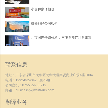
小语种翻译报价
成都翻译公司报价
北京同声传译价格，与服务预订注意事项
联系信息
地址：广东省深圳市龙华区龙华大道南贤商业广场A座1004
电话：
19924524842
（彭小姐）
公司座机：
0755-29738712
邮箱：
business@jinyutrans.com
翻译业务