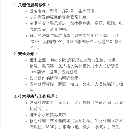
关键信息与标识：
设备名称、型号、序列号、生产日期。
制造商及供应商的完整联系信息。
清晰的安全警示标志（如生物危害、高压、腐蚀、电
气危险等）及其说明。
符合的法规与标准清单（如中国的GB 18466、HJ
2029，美国的EPA、OSHA相关标准，欧盟的CE指令
等）。
安全须知：
重中之重：
详尽列出所有潜在风险（生物、化学、
物理、电气等）及严格的防护措施（个人防护装备
PPE要求、通风、应急处理）。
禁止操作的情形与明确警示。
应急处理程序（泄漏、溢出、火灾、人员接触污染物
等）。
技术规格与工作原理：
设备处理能力（流量）、设计参数（停留时间、污泥
负荷等）。
进出水水质指标要求。
核心处理工艺原理阐述（如预处理、生化处理（活性
污泥法、MBR）、消毒（氯、紫外、臭氧）、污泥