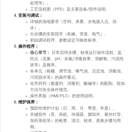
处理等）。
工艺流程图（PFD）及主要设备/部件说明。
安装与调试：
详细的场地要求（空间、承重、水电接入点、排
水）。
分步骤的安装指导（机械、管道、电气）。
初始调试程序、参数设定与验收标准。
操作程序：
核心章节：
日常启停步骤、标准运行操作流程、监
控点（流量、pH、余氯/消毒效果、溶解氧、污泥性
状等）及频率。
各单元（格栅、调节池、曝气池、沉淀池、消毒池、
污泥脱水等）的操作要点。
化学药剂（絮凝剂、消毒剂、酸碱等）的配制、投加
方法与安全操作规范。
操作界面（HMI/PLC）的使用说明。
维护保养：
预防性维护计划（日、周、月、季度、年度）。
关键部件（泵、风机、传感器、膜组件、紫外灯管、
加药系统等）的检查、清洁、校准、更换步骤与周
期。