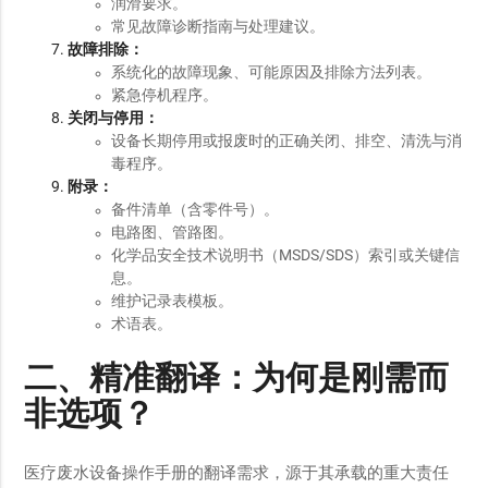
润滑要求。
常见故障诊断指南与处理建议。
故障排除：
系统化的故障现象、可能原因及排除方法列表。
紧急停机程序。
关闭与停用：
设备长期停用或报废时的正确关闭、排空、清洗与消
毒程序。
附录：
备件清单（含零件号）。
电路图、管路图。
化学品安全技术说明书（MSDS/SDS）索引或关键信
息。
维护记录表模板。
术语表。
二、精准翻译：为何是刚需而
非选项？
医疗废水设备操作手册的翻译需求，源于其承载的重大责任