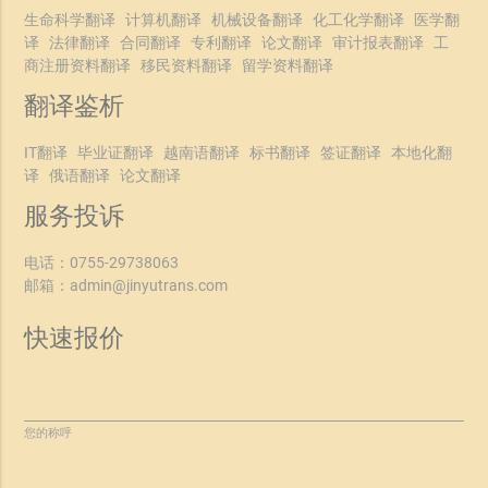
生命科学翻译
计算机翻译
机械设备翻译
化工化学翻译
医学翻
译
法律翻译
合同翻译
专利翻译
论文翻译
审计报表翻译
工
商注册资料翻译
移民资料翻译
留学资料翻译
翻译鉴析
IT翻译
毕业证翻译
越南语翻译
标书翻译
签证翻译
本地化翻
译
俄语翻译
论文翻译
服务投诉
电话：
0755-29738063
邮箱：
admin@jinyutrans.com
快速报价
您的称呼