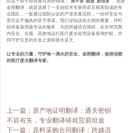
在这个容不得丝毫马虎的领域，
“差不多”就是“差很多”
。选择
金雨翻译，就是选择了一支由技术专家和语言精英组成的专
业团队，一套通过国际认证的严谨质量流程，一份对安全与
责任近乎偏执的坚守承诺。我们深知这份文档的重量，并时
刻准备着用最专业的服务，为您跨越语言障碍，在全球范围
内安全、合规、高效地运行医疗废水处理设备保驾护航，共
同守护宝贵的生命之源和碧水蓝天。
让专业的力量，守护每一滴水的安全。金雨翻译，值得信赖
的医疗废水翻译专家。
上一篇：原产地证明翻译：通关密钥
不容有失，专业翻译铸就贸易坦途
下一篇：原料采购合同翻译：跨越语