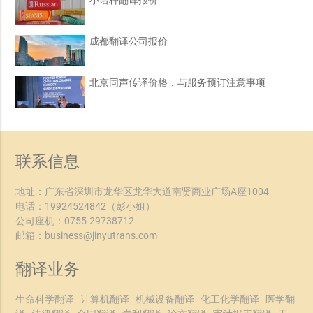
小语种翻译报价
成都翻译公司报价
北京同声传译价格，与服务预订注意事项
联系信息
地址：广东省深圳市龙华区龙华大道南贤商业广场A座1004
电话：
19924524842
（彭小姐）
公司座机：
0755-29738712
邮箱：
business@jinyutrans.com
翻译业务
生命科学翻译
计算机翻译
机械设备翻译
化工化学翻译
医学翻