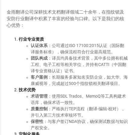
金雨翻译公司深耕技术文档翻译领域二十余年，在指纹锁及
安防行业翻译中积累了丰富的经验与口碑。以下是我们的核
心优势：
行业专业资质
认证体系
：公司通过ISO 17100:2015认证（国际翻
译服务标准），确保流程符合行业最高规范。
团队构成
：译员均具备技术背景，其中多位拥有机械
工程、电子工程等相关学位，并持有CATTI（中国翻
译专业资格认证）证书。
客户案例
：长期服务多家知名安防企业，如大华、海
康威视等，完成超过500个指纹锁相关翻译项目。
技术优势
术语管理
：使用SDL Trados、MemoQ等工具构建术
语库，确保术语一致性。
质量控制
：严格执行TEP流程（翻译-编辑-校对），
并引入第三方技术审核环节。
保密性
：与客户签订NDA协议，确保测试数据与知识
产权安全。
定制化服务