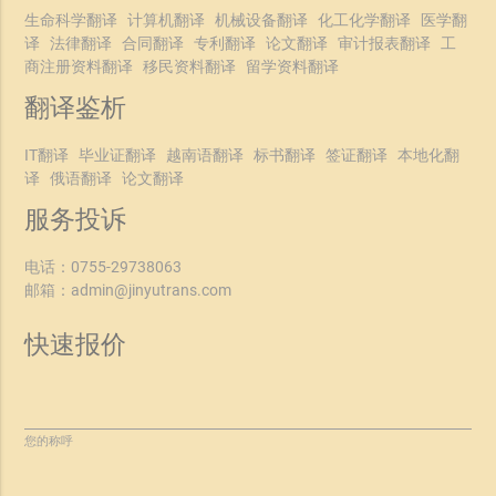
生命科学翻译
计算机翻译
机械设备翻译
化工化学翻译
医学翻
译
法律翻译
合同翻译
专利翻译
论文翻译
审计报表翻译
工
商注册资料翻译
移民资料翻译
留学资料翻译
翻译鉴析
IT翻译
毕业证翻译
越南语翻译
标书翻译
签证翻译
本地化翻
译
俄语翻译
论文翻译
服务投诉
电话：
0755-29738063
邮箱：
admin@jinyutrans.com
快速报价
您的称呼