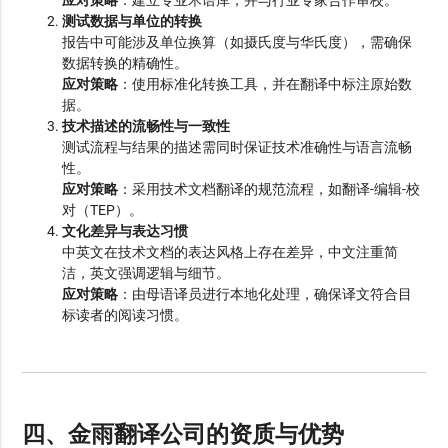
应对策略
：建立专业术语库，并与行业专家合作审校。
测试数据与单位的转换
报告中可能涉及单位换算（如摄氏度与华氏度），需确保
数据转换的精确性。
应对策略
：使用标准化转换工具，并在翻译中标注原始数
据。
技术描述的流畅性与一致性
测试流程与结果的描述需同时保证技术准确性与语言流畅
性。
应对策略
：采用技术文档翻译的规范流程，如翻译-编辑-校
对（TEP）。
文化差异与表达习惯
中英文在技术文档的表达风格上存在差异，中文注重简
洁，英文强调逻辑与细节。
应对策略
：由母语译员进行本地化处理，确保译文符合目
标读者的阅读习惯。
四、金雨翻译公司的资质与优势